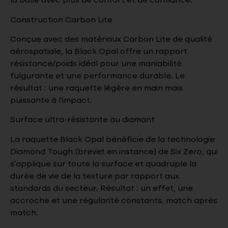
la balle avec plus de confort et de confiance.
Construction Carbon Lite
Conçue avec des matériaux Carbon Lite de qualité
aérospatiale, la Black Opal offre un rapport
résistance/poids idéal pour une maniabilité
fulgurante et une performance durable. Le
résultat : une raquette légère en main mais
puissante à l’impact.
Surface ultra-résistante au diamant
La raquette Black Opal bénéficie de la technologie
Diamond Tough (brevet en instance) de Six Zero, qui
s’applique sur toute la surface et quadruple la
durée de vie de la texture par rapport aux
standards du secteur. Résultat : un effet, une
accroche et une régularité constants, match après
match.