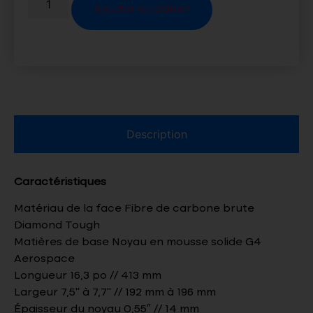
Ajouter au panier
Description
Caractéristiques
Matériau de la face Fibre de carbone brute
Diamond Tough
Matières de base Noyau en mousse solide G4
Aerospace
Longueur 16,3 po // 413 mm
Largeur 7,5” à 7,7” // 192 mm à 196 mm
Épaisseur du noyau 0,55″ // 14 mm