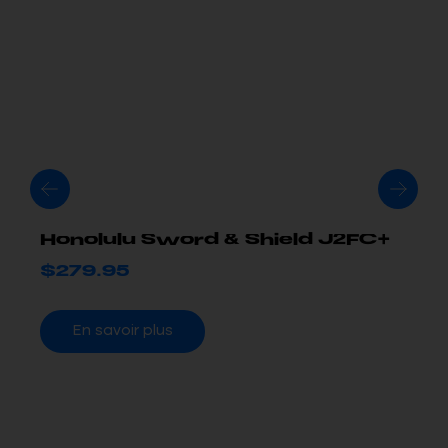
Honolulu Sword & Shield J2FC+
$
279.95
En savoir plus