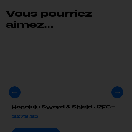
Vous pourriez
aimez...
Honolulu Sword & Shield J2FC+
$
279.95