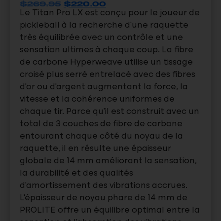
$
269.95
$
220.00
Le Titan Pro LX est conçu pour le joueur de
pickleball à la recherche d’une raquette
très équilibrée avec un contrôle et une
sensation ultimes à chaque coup. La fibre
de carbone Hyperweave utilise un tissage
croisé plus serré entrelacé avec des fibres
d’or ou d’argent augmentant la force, la
vitesse et la cohérence uniformes de
chaque tir. Parce qu’il est construit avec un
total de 3 couches de fibre de carbone
entourant chaque côté du noyau de la
raquette, il en résulte une épaisseur
globale de 14 mm améliorant la sensation,
la durabilité et des qualités
d’amortissement des vibrations accrues.
L’épaisseur de noyau phare de 14 mm de
PROLITE offre un équilibre optimal entre la