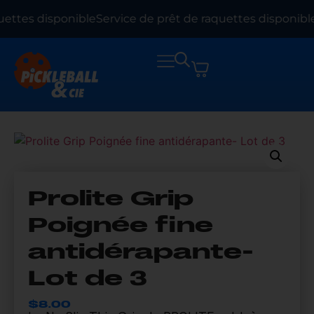
uettes disponible
Service de prêt de raquettes disponible
Prolite Grip
Poignée fine
antidérapante-
Lot de 3
$
8.00