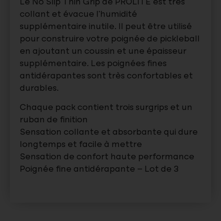
Le No Slip Thin Grip de PROLITE est très
collant et évacue l’humidité
supplémentaire inutile. Il peut être utilisé
pour construire votre poignée de pickleball
en ajoutant un coussin et une épaisseur
supplémentaire. Les poignées fines
antidérapantes sont très confortables et
durables.
Chaque pack contient trois surgrips et un
ruban de finition
Sensation collante et absorbante qui dure
longtemps et facile à mettre
Sensation de confort haute performance
Poignée fine antidérapante – Lot de 3