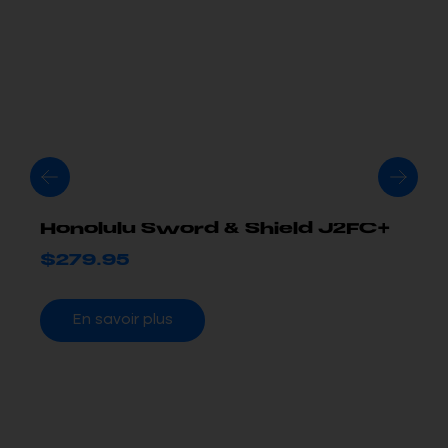
Honolulu Sword & Shield J2FC+
$
279.95
En savoir plus