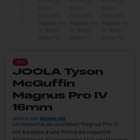
-21%
JOOLA Tyson
McGuffin
Magnus Pro IV
16mm
$
377.95
$
299.95
La raquette de pickleball Magnus Pro IV
est équipée d’une forme de raquette