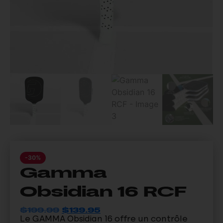
-30%
Gamma
Obsidian 16 RCF
$
199.99
$
139.95
Le GAMMA Obsidian 16 offre un contrôle