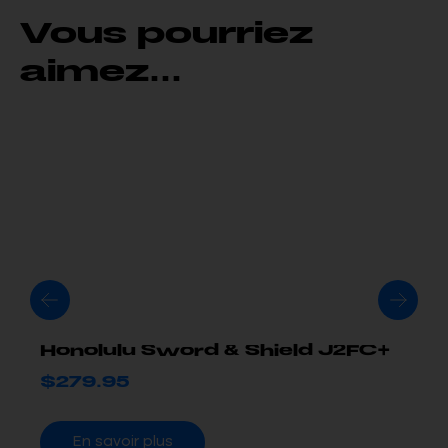
Vous pourriez
aimez...
Honolulu Sword & Shield J2FC+
$
279.95
En savoir plus