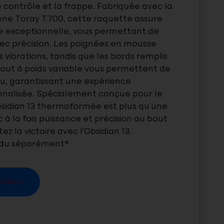
e contrôle et la frappe. Fabriquée avec la
bone Toray T700, cette raquette assure
e exceptionnelle, vous permettant de
vec précision. Les poignées en mousse
 vibrations, tandis que les bords remplis
ut à poids variable vous permettent de
eu, garantissant une expérience
nnalisée. Spécialement conçue pour le
Obsidian 13 thermoformée est plus qu’une
 à la fois puissance et précision au bout
z la victoire avec l’Obsidian 13.
endu séparément*
panier