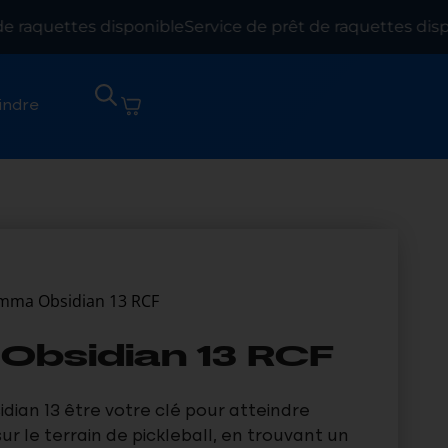
 raquettes disponible
Service de prêt de raquettes dispon
indre
mma Obsidian 13 RCF
bsidian 13 RCF
dian 13 être votre clé pour atteindre
sur le terrain de pickleball, en trouvant un