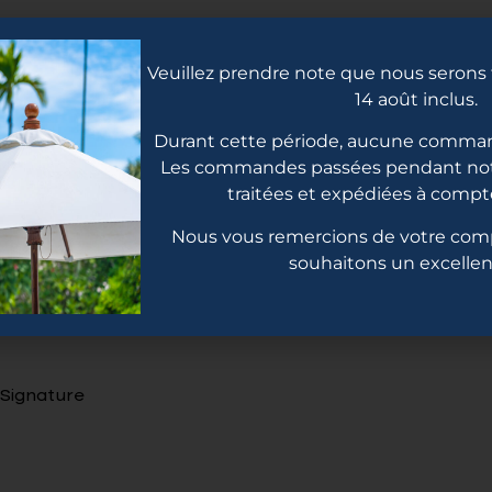
Veuillez prendre note que nous serons f
14 août inclus.
Durant cette période, aucune comman
 brute Toray T700
Les commandes passées pendant not
traitées et expédiées à compte
Nous vous remercions de votre com
souhaitons un excellent
 Signature