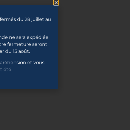
ermés du 28 juillet au
de ne sera expédiée.
re fermeture seront
r du 15 août.
préhension et vous
 été !