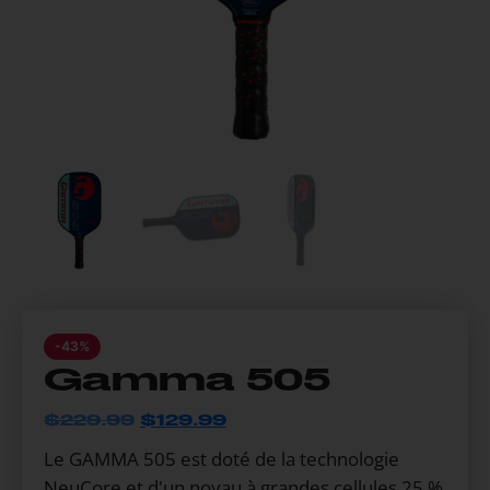
-43%
Gamma 505
$
229.99
$
129.99
Le GAMMA 505 est doté de la technologie 
NeuCore et d'un noyau à grandes cellules 25 % 