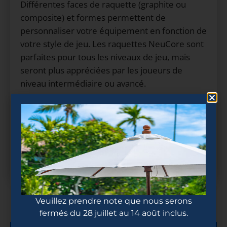
Différentes faces de raquette (graphite ou 
composite) et formes permettent de 
personnaliser votre équipement en fonction de 
votre style de jeu. Les raquettes NeuCore sont 
parfaites pour tous les niveaux de jeu, mais 
seront plus appréciées par les joueurs de 
niveau intermédiaire ou avancé.
Ajouter au panier
Veuillez prendre note que nous serons
fermés du 28 juillet au 14 août inclus.