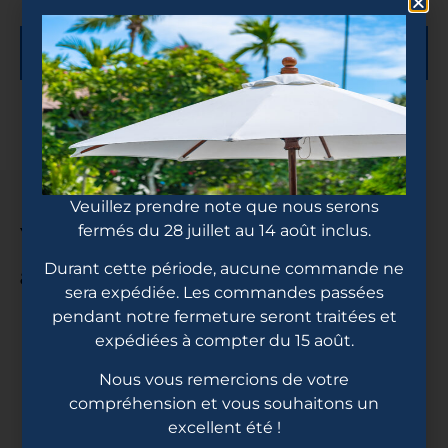
Description
Veuillez prendre note que nous serons
Vous pourriez
fermés du 28 juillet au 14 août inclus.
aimez...
Durant cette période, aucune commande ne
sera expédiée. Les commandes passées
pendant notre fermeture seront traitées et
expédiées à compter du 15 août.
Nous vous remercions de votre
compréhension et vous souhaitons un
excellent été !