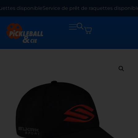
uettes disponible
Service de prêt de raquettes disponible