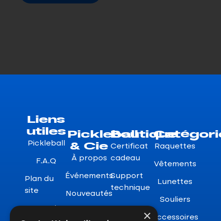
Liens
utiles
Pickleball
Boutique
Catégori
& Cie
Pickleball
Certificat
Raquettes
À propos
cadeau
F.A.Q
Vêtements
Événements
Support
Plan du
Lunettes
technique
site
Nouveautés
Souliers
Garanties
×
Accessoires