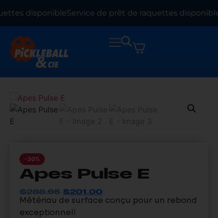
uettes disponible
Service de prêt de raquettes disponible
-30%
Apes Pulse E
$
288.95
$
201.00
Métériau de surface conçu pour un rebond
exceptionnel!